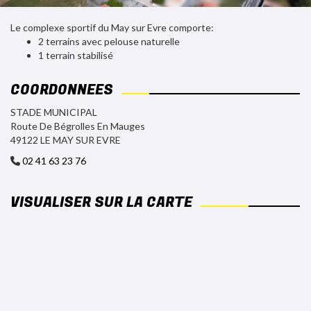
Le complexe sportif du May sur Evre comporte:
2 terrains avec pelouse naturelle
1 terrain stabilisé
COORDONNÉES
STADE MUNICIPAL
Route De Bégrolles En Mauges
49122 LE MAY SUR EVRE
02 41 63 23 76
VISUALISER SUR LA CARTE