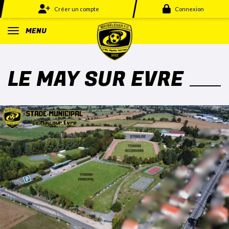
Panneau de gestion des cookies
Créer un compte
Connexion
MENU
LE MAY SUR EVRE